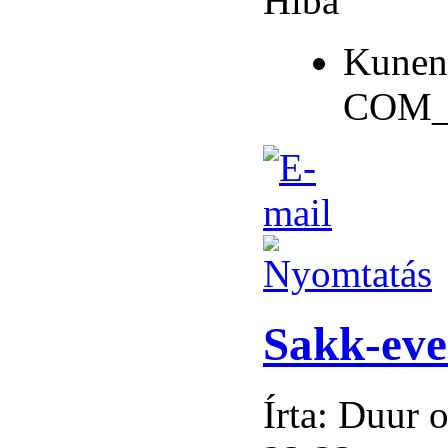
Hiba
Kunen
COM_
Sakk-eve
Írta: Duur 