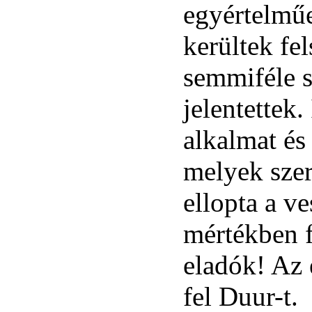
egyértelmű
kerültek fe
semmiféle 
jelentettek
alkalmat és
melyek szer
ellopta a ve
mértékben f
eladók! Az 
fel Duur-t.