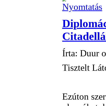
Diplomác
Citadell
Írta: Duur 
Tisztelt Lá
Ezúton szer