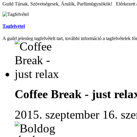
Guild Társak, Szövetségesek, Árulók, Parfümügynökök! Elérkezett az
Tagfelvétel
A guild jelenleg tagfelvételt tart, további információ a tagfelvételek fó
Coffee Break - just rela
2015. szeptember 16. sze