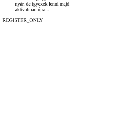
nyár, de igyexek lenni majd
aktívabban újra...
REGISTER_ONLY