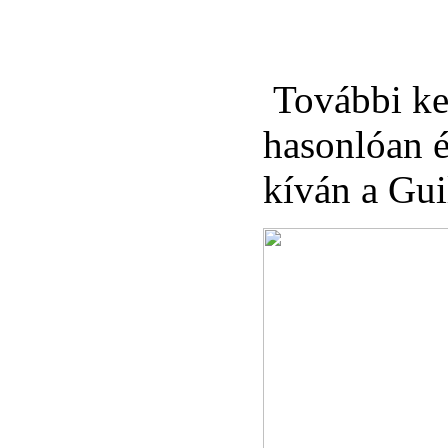
További kel
hasonlóan é
kíván a Gui