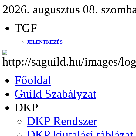
2026. augusztus 08. szomba
TGF
JELENTKEZÉS
Főoldal
Guild Szabályzat
DKP
DKP Rendszer
DKP kiutalási táblázat