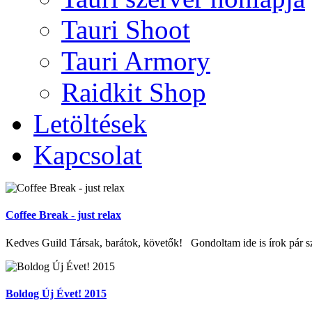
Tauri Shoot
Tauri Armory
Raidkit Shop
Letöltések
Kapcsolat
Coffee Break - just relax
Kedves Guild Társak, barátok, követők! Gondoltam ide is írok pár szó
Boldog Új Évet! 2015