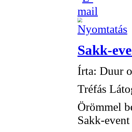
Sakk-eve
Írta: Duur 
Tréfás Láto
Örömmel bej
Sakk-event 