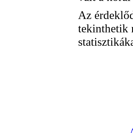
Az érdeklőd
tekinthetik
statisztikák