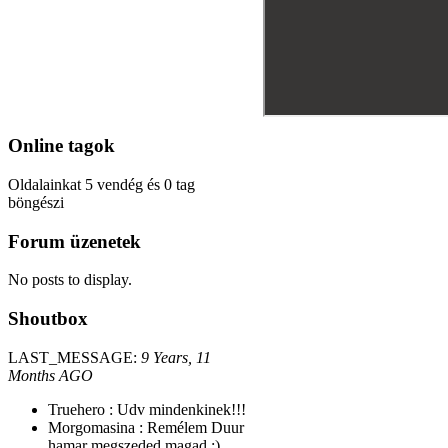
Online
tagok
Oldalainkat 5 vendég és 0 tag
böngészi
Forum
üzenetek
No posts to display.
Shoutbox
LAST_MESSAGE:
9 Years, 11
Months AGO
Truehero :
Udv mindenkinek!!!
Morgomasina :
Remélem Duur
hamar megszeded magad :)