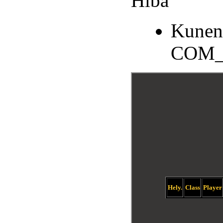
Hiba
Kunen
COM_