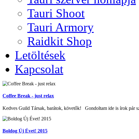
Tauri Shoot
Tauri Armory
Raidkit Shop
Letöltések
Kapcsolat
Coffee Break - just relax
Kedves Guild Társak, barátok, követők! Gondoltam ide is írok pár szó
Boldog Új Évet! 2015