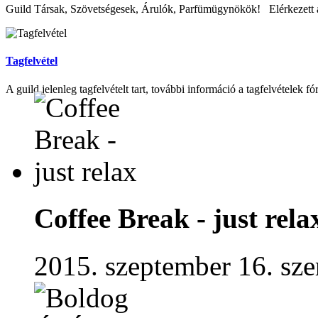
Guild Társak, Szövetségesek, Árulók, Parfümügynökök! Elérkezett az
Tagfelvétel
A guild jelenleg tagfelvételt tart, további információ a tagfelvételek fó
Coffee Break - just rela
2015. szeptember 16. sze