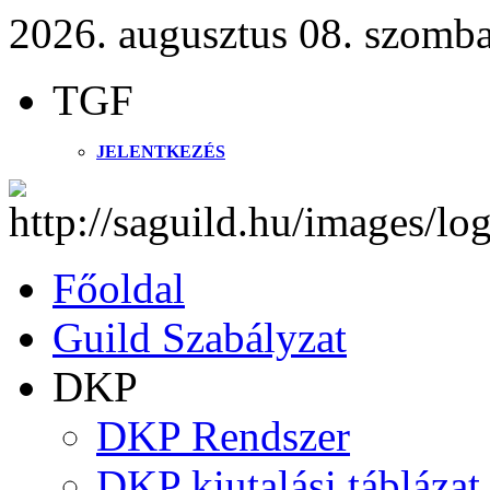
2026. augusztus 08. szomba
TGF
JELENTKEZÉS
Főoldal
Guild Szabályzat
DKP
DKP Rendszer
DKP kiutalási táblázat