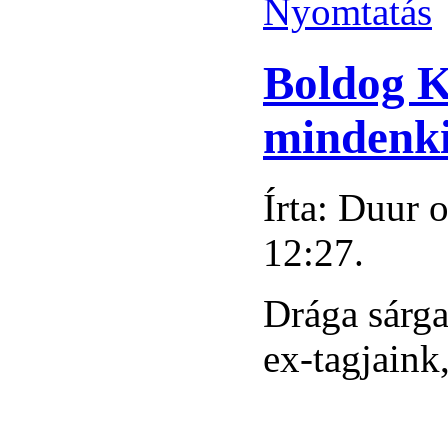
Boldog K
mindenki
Írta: Duur 
12:27.
Drága sárga
ex-tagjaink