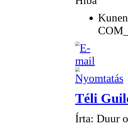
Hiba
Kunen
COM_
Téli Gui
Írta: Duur 