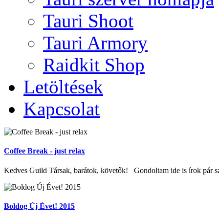
Tauri Shoot
Tauri Armory
Raidkit Shop
Letöltések
Kapcsolat
Coffee Break - just relax
Kedves Guild Társak, barátok, követők! Gondoltam ide is írok pár szó
Boldog Új Évet! 2015