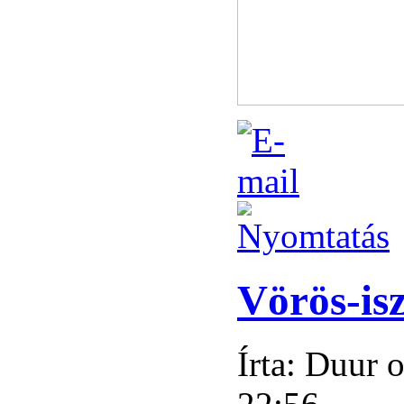
Vörös-is
Írta: Duur 