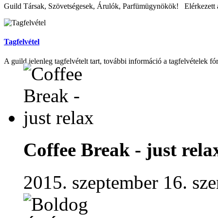
Guild Társak, Szövetségesek, Árulók, Parfümügynökök! Elérkezett az
Tagfelvétel
A guild jelenleg tagfelvételt tart, további információ a tagfelvételek fó
Coffee Break - just rela
2015. szeptember 16. sze