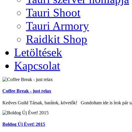
Tauri Shoot
Tauri Armory
Raidkit Shop
Letöltések
Kapcsolat
Coffee Break - just relax
Kedves Guild Társak, barátok, követők! Gondoltam ide is írok pár szó
Boldog Új Évet! 2015