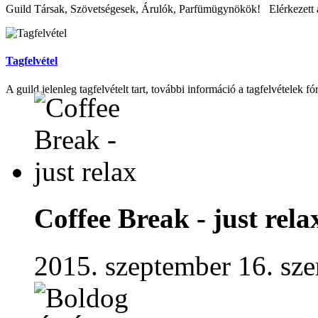
Guild Társak, Szövetségesek, Árulók, Parfümügynökök! Elérkezett az
Tagfelvétel
A guild jelenleg tagfelvételt tart, további információ a tagfelvételek fó
Coffee Break - just rela
2015. szeptember 16. sze