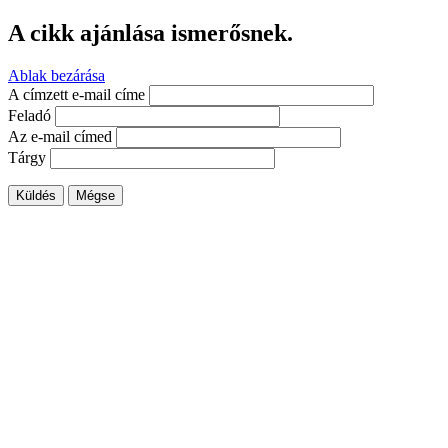
A cikk ajánlása ismerősnek.
Ablak bezárása
A címzett e-mail címe
Feladó
Az e-mail címed
Tárgy
Küldés
Mégse